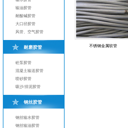
输油胶管
耐酸碱胶管
大口径胶管
风管、空气胶管
不锈钢金属软管
耐磨胶管
砼泵胶管
混凝土输送胶管
喷砂胶管
吸沙/排泥胶管
钢丝胶管
钢丝输水胶管
钢丝输油胶管