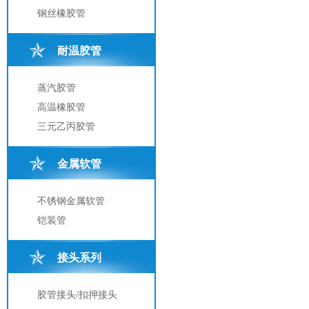
钢丝橡胶管
耐温胶管
蒸汽胶管
高温橡胶管
三元乙丙胶管
金属软管
不锈钢金属软管
铠装管
接头系列
胶管接头/扣押接头