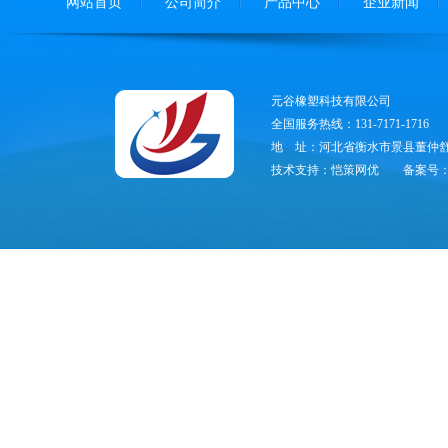
网站首页
公司简介
产品中心
企业新闻
元谷橡塑科技有限公司
全国服务热线：131-7171-1716
地 址：河北省衡水市景县董仲舒
技术支持：恺策网优
备案号：冀