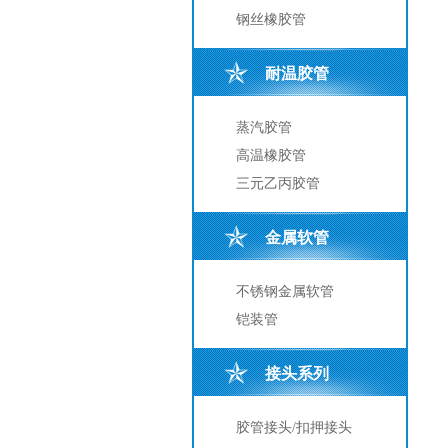
钢丝橡胶管
耐温胶管
蒸汽胶管
高温橡胶管
三元乙丙胶管
金属软管
不锈钢金属软管
铠装管
接头系列
胶管接头/扣押接头