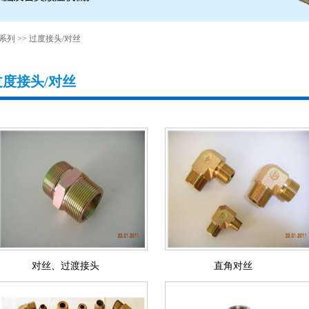
系列
>>
过度接头/对丝
过度接头/对丝
对丝、过渡接头
直角对丝