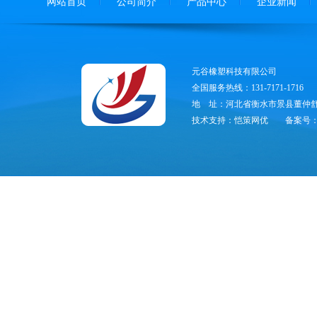
网站首页
公司简介
产品中心
企业新闻
元谷橡塑科技有限公司
全国服务热线：131-7171-1716
地 址：河北省衡水市景县董仲舒
技术支持：恺策网优
备案号：冀