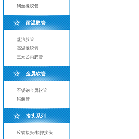
钢丝橡胶管
耐温胶管
蒸汽胶管
高温橡胶管
三元乙丙胶管
金属软管
不锈钢金属软管
铠装管
接头系列
胶管接头/扣押接头