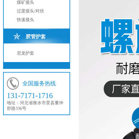
煤矿接头
过度接头/对丝
快速接头
胶管护套
尼龙护套
全国服务热线
131-7171-1716
地址：
河北省衡水市景县董仲
舒路336号