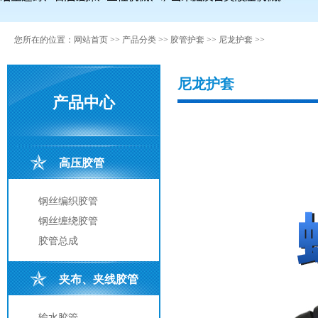
您所在的位置：
网站首页
>>
产品分类
>>
胶管护套
>>
尼龙护套
>>
尼龙护套
产品中心
高压胶管
钢丝编织胶管
钢丝缠绕胶管
胶管总成
夹布、夹线胶管
输水胶管