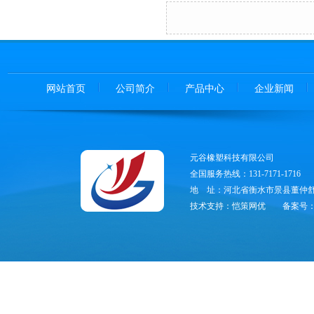
网站首页
公司简介
产品中心
企业新闻
元谷橡塑科技有限公司
全国服务热线：131-7171-1716
地 址：河北省衡水市景县董仲舒
技术支持：恺策网优
备案号：冀